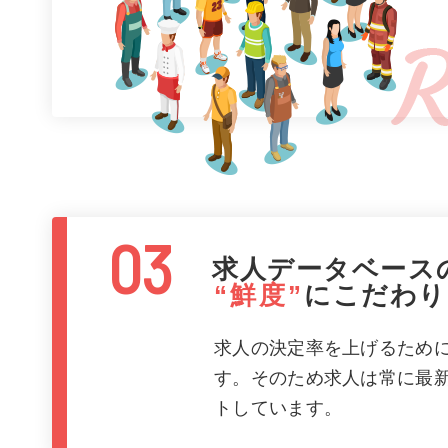
03
求人データベース
“鮮度”
に
こだわり
求人の決定率を上げるため
す。そのため求人は常に最
トしています。