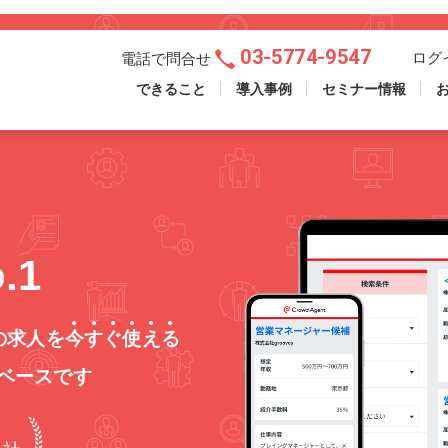
03-5774-9547
ログ
電話で問合せ
できること
導入事例
セミナー情報
.1
の求人を
今すぐ使える
ベースです