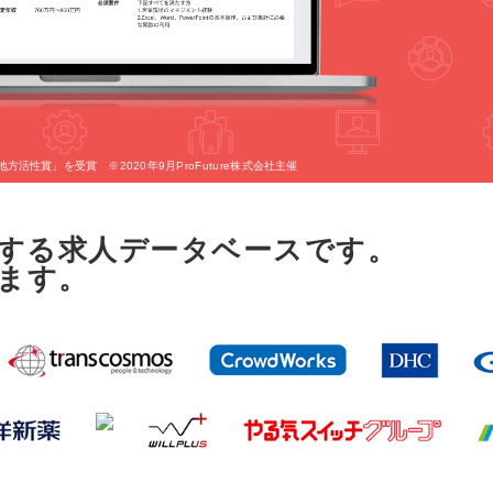
方活性賞」を受賞 ※2020年9月ProFuture株式会社主催
する求人データベースです。
ます。