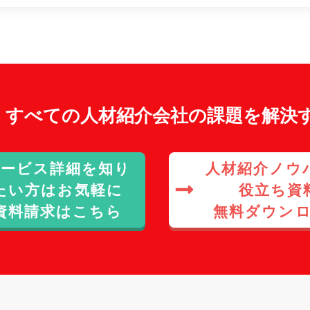
、
すべての人材紹介会社の課題を解決
サービス詳細を知り
人材紹介ノウ
たい方はお気軽に
役立ち資
資料請求はこちら
無料ダウン