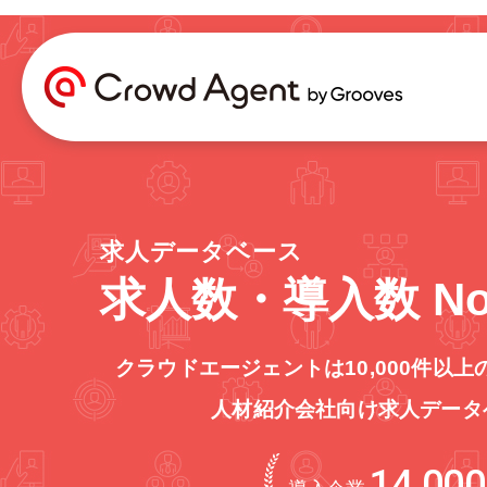
求人データベース
求人数・導入数 No
クラウドエージェントは10,000件以上
人材紹介会社向け求人データ
14,000