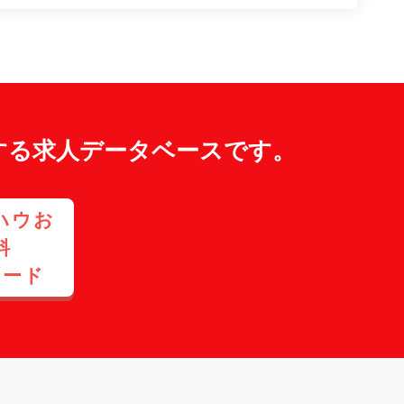
する求人データベースです。
ハウお
料
ロード