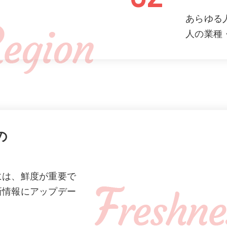
あらゆる
人の業種
の
には、鮮度が重要で
新情報にアップデー