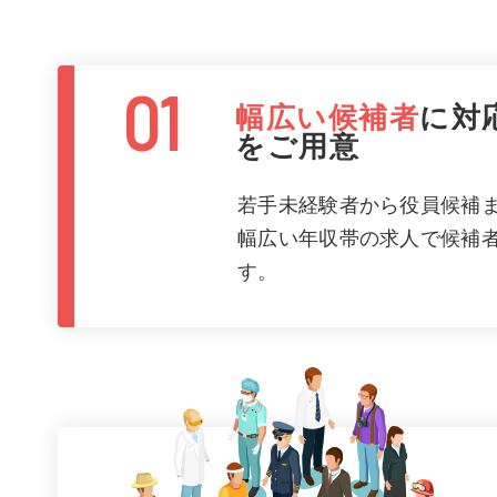
01
幅広い候補者
に
対
をご用意
若手未経験者から役員候補
幅広い年収帯の求人で候補
す。