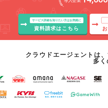
導入企業
サービス詳細を知りたい方はお気軽に
資料請求はこちら
お
クラウドエージェントは、
多く