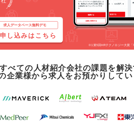
社
求人データベース無料デモ
申し込みはこちら
※1第5回HRテクノロジー大賞「地
すべての人材紹介会社の課題を解決
の企業様から求人をお預かりしてい