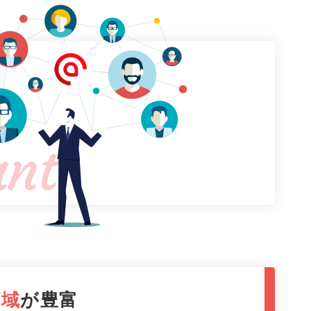
領域
が豊富